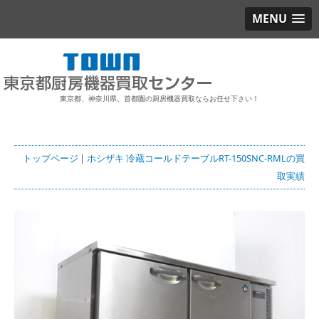
MENU
東京都、神奈川県、首都圏の厨房機器買取ならお任せ下さい！
トップページ
|
ホシザキ 冷蔵コールドテーブルRT-150SNC-RMLの買
取実績