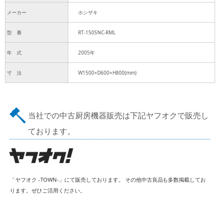
メーカー
ホシザキ
型 番
RT-150SNC-RML
年 式
2005年
寸 法
W1500×D600×H800(mm)
当社での中古厨房機器販売は下記ヤフオクで販売し
ております。
「ヤフオク -TOWN-」にて販売しております。 その他中古良品も多数掲載してお
ります。ぜひご活用ください。