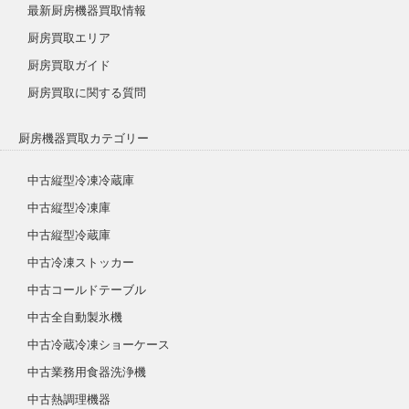
最新厨房機器買取情報
厨房買取エリア
厨房買取ガイド
厨房買取に関する質問
厨房機器買取カテゴリー
中古縦型冷凍冷蔵庫
中古縦型冷凍庫
中古縦型冷蔵庫
中古冷凍ストッカー
中古コールドテーブル
中古全自動製氷機
中古冷蔵冷凍ショーケース
中古業務用食器洗浄機
中古熱調理機器