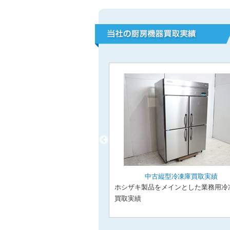
型冷凍冷蔵庫買取実績
中古縦型冷凍庫買取実績
メインとした業務用冷凍冷蔵
ホシザキ製品をメインとした業務用冷
ご紹介
買取実績