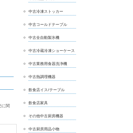
中古冷凍ストッカー
中古コールドテーブル
中古全自動製氷機
中古冷蔵冷凍ショーケース
中古業務用食器洗浄機
中古熱調理機器
飲食店イス/テーブル
飲食店家具
売に関
その他中古厨房機器
中古厨房用品小物