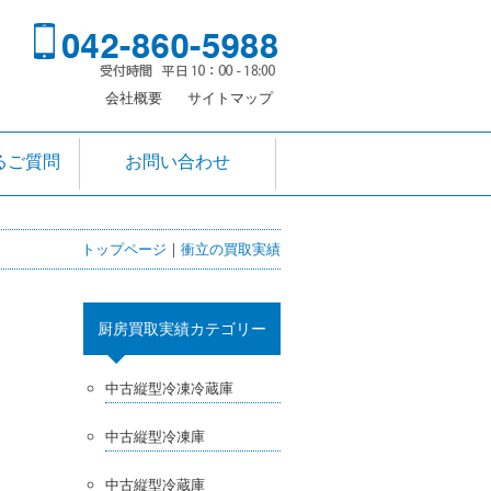
会社概要
サイトマップ
るご質問
お問い合わせ
トップページ
|
衝立の買取実績
厨房買取実績カテゴリー
中古縦型冷凍冷蔵庫
中古縦型冷凍庫
中古縦型冷蔵庫