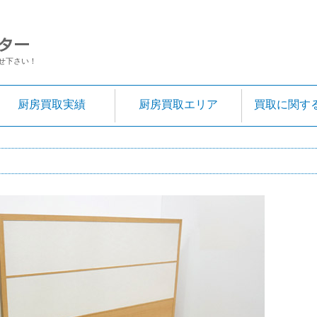
せ下さい！
厨房買取実績
厨房買取エリア
買取に関す