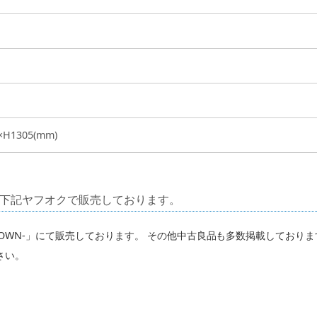
×H1305(mm)
下記ヤフオクで販売しております。
TOWN-」にて販売しております。 その他中古良品も多数掲載しており
さい。