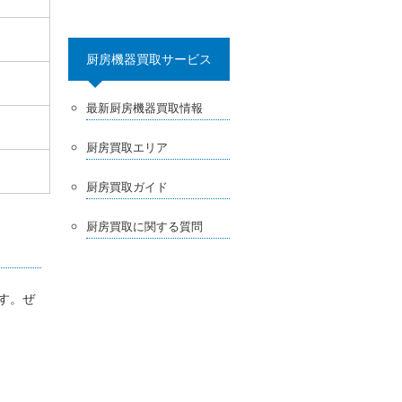
厨房機器買取サービス
最新厨房機器買取情報
厨房買取エリア
厨房買取ガイド
厨房買取に関する質問
ます。ぜ