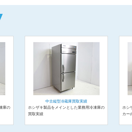
中古縦型冷蔵庫買取実績
凍庫の
ホシザキ製品をメインとした業務用冷凍庫の
ホシ
買取実績
カー