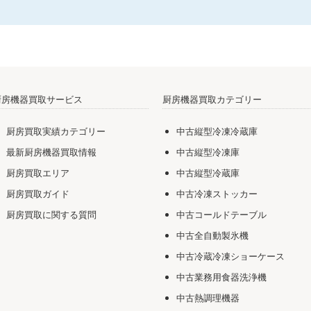
厨房機器買取サービス
厨房機器買取カテゴリー
厨房買取実績カテゴリー
中古縦型冷凍冷蔵庫
最新厨房機器買取情報
中古縦型冷凍庫
厨房買取エリア
中古縦型冷蔵庫
厨房買取ガイド
中古冷凍ストッカー
厨房買取に関する質問
中古コールドテーブル
中古全自動製氷機
中古冷蔵冷凍ショーケース
中古業務用食器洗浄機
中古熱調理機器