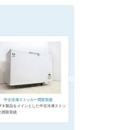
中古冷凍ストッカー買取実績
中古コールドテーブ
ザキ製品をメインとした中古冷凍ストッ
ホシザキ製品をメインとし
の買取実績
ーブルの買取実績