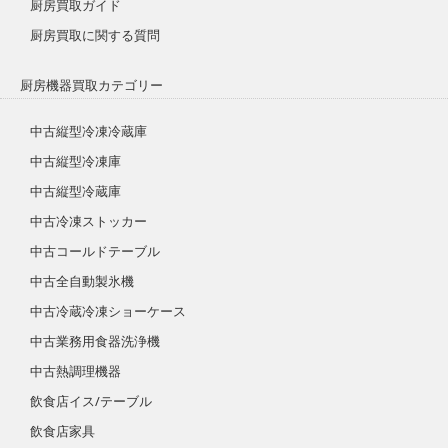
厨房買取ガイド
厨房買取に関する質問
厨房機器買取カテゴリー
中古縦型冷凍冷蔵庫
中古縦型冷凍庫
中古縦型冷蔵庫
中古冷凍ストッカー
中古コールドテーブル
中古全自動製氷機
中古冷蔵冷凍ショーケース
中古業務用食器洗浄機
中古熱調理機器
飲食店イス/テーブル
飲食店家具