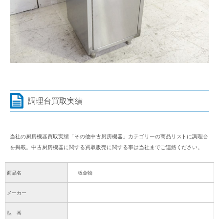
調理台買取実績
当社の厨房機器買取実績「その他中古厨房機器」カテゴリーの商品リストに調理台
を掲載。中古厨房機器に関する買取販売に関する事は当社までご連絡ください。
商品名
板金物
メーカー
型 番