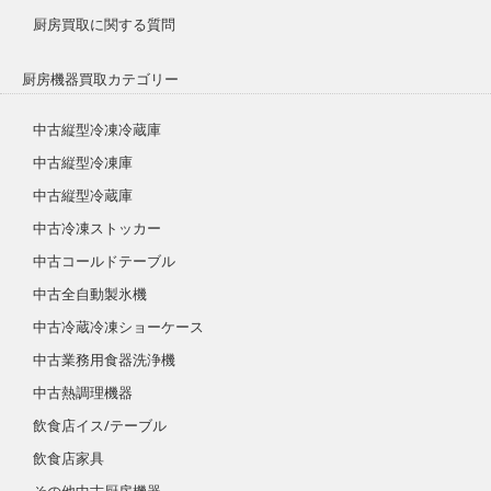
厨房買取に関する質問
厨房機器買取カテゴリー
中古縦型冷凍冷蔵庫
中古縦型冷凍庫
中古縦型冷蔵庫
中古冷凍ストッカー
中古コールドテーブル
中古全自動製氷機
中古冷蔵冷凍ショーケース
中古業務用食器洗浄機
中古熱調理機器
飲食店イス/テーブル
飲食店家具