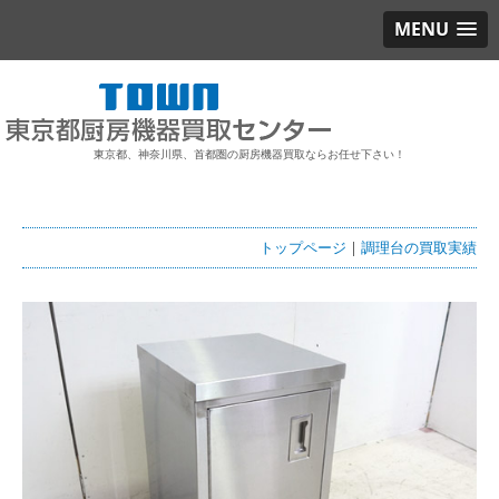
MENU
東京都、神奈川県、首都圏の厨房機器買取ならお任せ下さい！
トップページ
|
調理台の買取実績