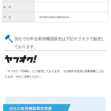
年 式
寸 法
W1000×D600×H800(mm)
当社での中古厨房機器販売は下記ヤフオクで販売し
ております。
「ヤフオク -TOWN-」にて販売しております。 その他中古良品も多数掲載してお
ります。ぜひご活用ください。