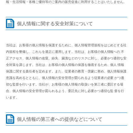
報・生活情報・各種ご優待等のご案内の販売促進に利用することはいたしません。
個人情報に関する安全対策について
当社は、お客様の個人情報を保護するために、個人情報管理規程をはじめとする社
内規程を整備し、これらを適正に運用します。当社は、お客様の個人情報への 不
正アクセス、個人情報の改竄、紛失、漏洩などのリスクに対し、必要かつ適切な安
全対策を講じます。当社は、お客様の個人情報の保護を徹底するため、個人 情報
保護に関する責任者を定めます。また、従業者の教育・啓蒙に努め、個人情報保護
意識を高めるとともに、個人情報の安全管理が図られるよう従業者の必要 かつ適
切な監督を行います。当社が、お客様の個人情報の取扱いを第三者に委託する場
合、個人情報の安全管理が図られるよう、委託先に対し必要かつ適切な監 督を行
います。
個人情報の第三者への提供などについて