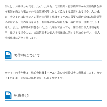
当社は、お客様から同意いただいた場合、司法機関・行政機関等から法的義務を伴
う要請を受けた場合その他当該機関等に対して協力する必要がある場合、人の 生
命、身体または財産などの重大な利益を保護するために必要な場合等個人情報保護
法の定める一定の場合を除き、お客様の個人情報を第三者に開示、提供いた しま
せん。また、お客様の同意をいただいた場合であっても、第三者に個人情報を開
示、提供する場合には、当該第三者と個人情報保護に関する取決めを行い、 個人
情報保護に万全を期します。
著作権について
当サイトの著作権は、株式会社日本ホーエイ及び情報提供者に帰属致します。当サ
イトの記事・画像等の無断複製・転載を禁じます。
免責事項