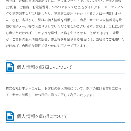
当社は、皆様の事前の承諾なしに、当ウェブサイトでご入力いただいた個人情報
(ご氏名、ご住所、お電話番号、e-mailアドレスなど)をダイレクト・ マーケティン
グや追跡調査などに利用したり、第三者に使用させたりすることは一切致しませ
ん。なお、当社から、皆様の個人情報を利用して、商品・サービス の情報等を郵
便や電子メール等でお送りさせていただく場合がございます。皆様は、当社にお申
し出いただければ、このような送付・送信を中止させることがで きます。皆様
が、ご自身の個人情報の照会、修正等を希望される場合には、当社までご連絡いた
だければ、合理的な範囲で速やかに対応させて頂けます。
個人情報の取扱いについて
株式会社日本ホーエイは、お客様の個人情報について、以下の揚げる方針に従っ
て、安全に管理し、かつ目的に沿って正しく利用いたします。
個人情報の取得について