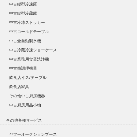
中古縦型冷凍庫
中古縦型冷蔵庫
中古冷凍ストッカー
中古コールドテーブル
中古全自動製氷機
中古冷蔵冷凍ショーケース
中古業務用食器洗浄機
中古熱調理機器
飲食店イス/テーブル
飲食店家具
その他中古厨房機器
中古厨房用品小物
その他各種サービス
ヤフーオークションブース