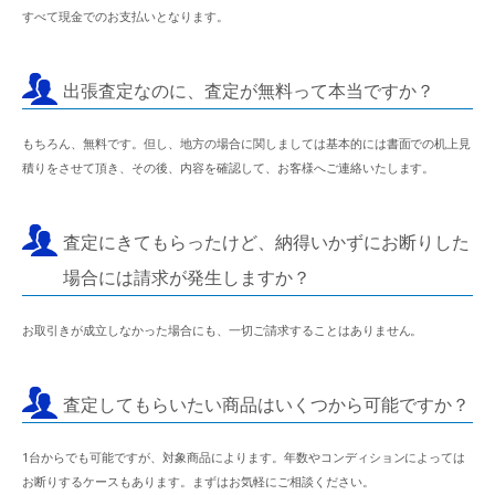
すべて現金でのお支払いとなります。
出張査定なのに、査定が無料って本当ですか？
もちろん、無料です。但し、地方の場合に関しましては基本的には書面での机上見
積りをさせて頂き、その後、内容を確認して、お客様へご連絡いたします。
査定にきてもらったけど、納得いかずにお断りした
場合には請求が発生しますか？
お取引きが成立しなかった場合にも、一切ご請求することはありません。
査定してもらいたい商品はいくつから可能ですか？
1台からでも可能ですが、対象商品によります。年数やコンディションによっては
お断りするケースもあります。まずはお気軽にご相談ください。