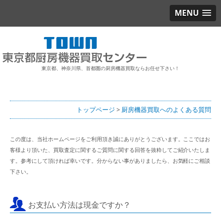
MENU
東京都、神奈川県、首都圏の厨房機器買取ならお任せ下さい！
トップページ
>
厨房機器買取へのよくある質問
この度は、当社ホームページをご利用頂き誠にありがとうございます。ここではお
客様より頂いた、買取査定に関するご質問に関する回答を抜粋してご紹介いたしま
す。参考にして頂ければ幸いです。分からない事がありましたら、お気軽にご相談
下さい。
お支払い方法は現金ですか？