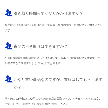
引き取り時間ってかなりかかりますか？
査定時に担当者へお伝え頂ければ、引き取り場所の面積・台数などでご返答いたし
ます。
夜間の引き取りはできますか？
引き取り場所の地域環境によっては可能です。基本的には騒音などを考慮すると、
日中作業をご推薦するようにいたしております。
かなり古い商品なのですが、買取はしてもらえます
か？
基本的には5年以上ご使用になられた商品は買取できないと考えてもらえれば幸い
です。しかし、状態が良い物であればご相談ください。