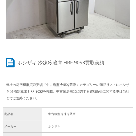
ホシザキ 冷凍冷蔵庫 HRF-90S3買取実績
当社の厨房機器買取実績「中古縦型冷凍冷蔵庫」カテゴリーの商品リストにホシザ
キ 冷凍冷蔵庫 HRF-90S3を掲載。中古厨房機器に関する買取販売に関する事は当社
までご連絡ください。
商品名
中古縦型冷凍冷蔵庫
メーカー
ホシザキ