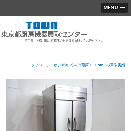
MENU
東京都、神奈川県、首都圏の厨房機器買取ならお任せ下さい！
トップページ
|
ホシザキ 冷凍冷蔵庫 HRF-90S3の買取実績