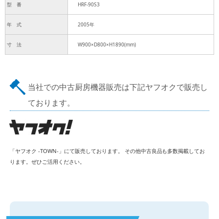
型 番
HRF-90S3
年 式
2005年
寸 法
W900×D800×H1890(mm)
当社での中古厨房機器販売は下記ヤフオクで販売し
ております。
「ヤフオク -TOWN-」にて販売しております。 その他中古良品も多数掲載してお
ります。ぜひご活用ください。