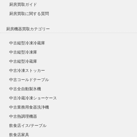
厨房買取ガイド
厨房買取に関する質問
厨房機器買取カテゴリー
中古縦型冷凍冷蔵庫
中古縦型冷凍庫
中古縦型冷蔵庫
中古冷凍ストッカー
中古コールドテーブル
中古全自動製氷機
中古冷蔵冷凍ショーケース
中古業務用食器洗浄機
中古熱調理機器
飲食店イス/テーブル
飲食店家具