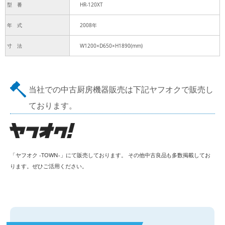
型 番
HR-120XT
年 式
2008年
寸 法
W1200×D650×H1890(mm)
当社での中古厨房機器販売は下記ヤフオクで販売し
ております。
「ヤフオク -TOWN-」にて販売しております。 その他中古良品も多数掲載してお
ります。ぜひご活用ください。