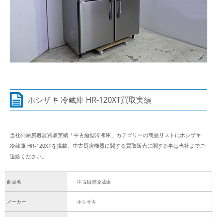
ホシザキ 冷蔵庫 HR-120XT買取実績
当社の厨房機器買取実績「中古縦型冷凍庫」カテゴリーの商品リストにホシザキ
冷蔵庫 HR-120XTを掲載。中古厨房機器に関する買取販売に関する事は当社までご
連絡ください。
商品名
中古縦型冷蔵庫
メーカー
ホシザキ