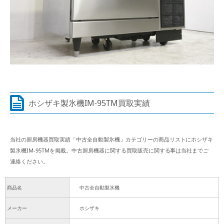
ホシザキ製氷機IM-95TM買取実績
当社の厨房機器買取実績「中古全自動製氷機」カテゴリーの商品リストにホシザキ
製氷機IM-95TMを掲載。中古厨房機器に関する買取販売に関する事は当社までご
連絡ください。
商品名
中古全自動製氷機
メーカー
ホシザキ