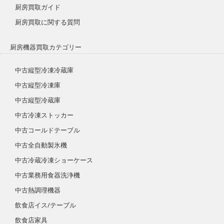
厨房買取ガイド
厨房買取に関する質問
厨房機器買取カテゴリー
中古縦型冷凍冷蔵庫
中古縦型冷凍庫
中古縦型冷蔵庫
中古冷凍ストッカー
中古コールドテーブル
中古全自動製氷機
中古冷蔵冷凍ショーケース
中古業務用食器洗浄機
中古熱調理機器
飲食店イス/テーブル
飲食店家具