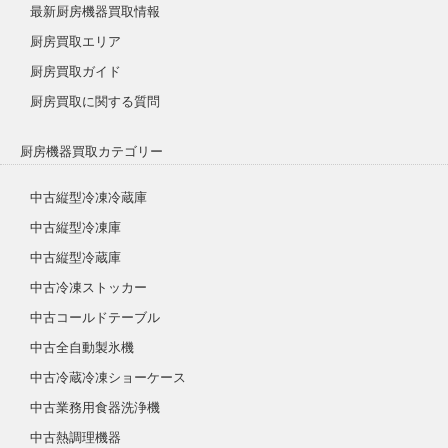
最新厨房機器買取情報
厨房買取エリア
厨房買取ガイド
厨房買取に関する質問
厨房機器買取カテゴリー
中古縦型冷凍冷蔵庫
中古縦型冷凍庫
中古縦型冷蔵庫
中古冷凍ストッカー
中古コールドテーブル
中古全自動製氷機
中古冷蔵冷凍ショーケース
中古業務用食器洗浄機
中古熱調理機器