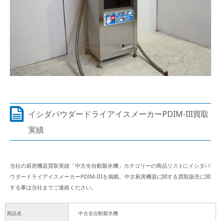
イシダパウダードライアイスメーカーPDIM-III買取
実績
当社の厨房機器買取実績「中古全自動製氷機」カテゴリーの商品リストにイシダパ
ウダードライアイスメーカーPDIM-IIIを掲載。中古厨房機器に関する買取販売に関
する事は当社までご連絡ください。
商品名
中古全自動製氷機