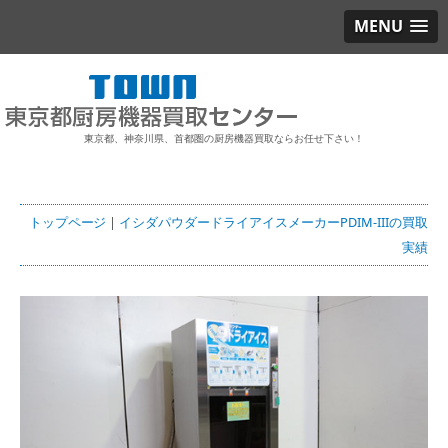
MENU
東京都、神奈川県、首都圏の厨房機器買取ならお任せ下さい！
トップページ
|
イシダパウダードライアイスメーカーPDIM-IIIの買取
実績