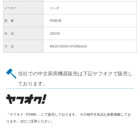
メーカー
イシダ
型 番
PDIM-III
年 式
2002年
寸 法
W620×D500×H1690(mm)
当社での中古厨房機器販売は下記ヤフオクで販売し
ております。
「ヤフオク -TOWN-」にて販売しております。 その他中古良品も多数掲載してお
ります。ぜひご活用ください。