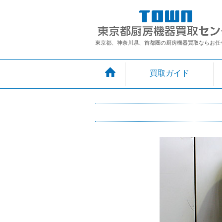
東京都、神奈川県、首都圏の厨房機器買取ならお任
買取ガイド