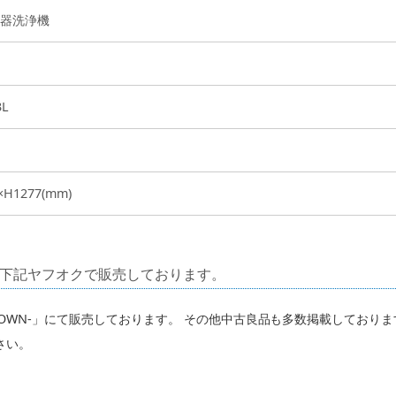
器洗浄機
3L
×H1277(mm)
下記ヤフオクで販売しております。
TOWN-」にて販売しております。 その他中古良品も多数掲載しており
さい。