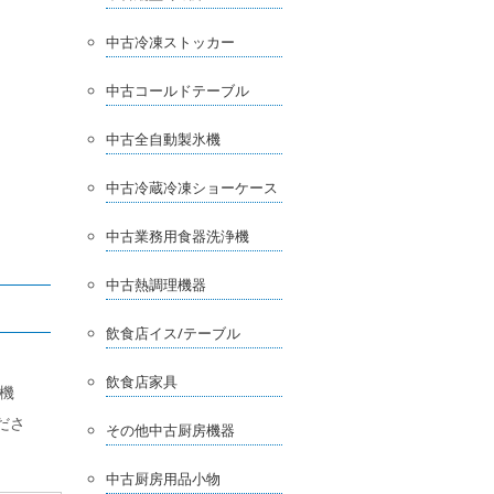
中古冷凍ストッカー
中古コールドテーブル
中古全自動製氷機
中古冷蔵冷凍ショーケース
中古業務用食器洗浄機
中古熱調理機器
飲食店イス/テーブル
飲食店家具
機
ださ
その他中古厨房機器
中古厨房用品小物