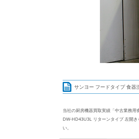
サンヨー フードタイプ 食器洗
当社の厨房機器買取実績「中古業務用食
DW-HD43U3L リターンタイプ 
い。