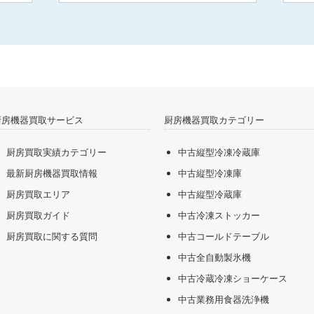
厨房機器買取サービス
厨房機器買取カテゴリー
厨房買取実績カテゴリー
中古縦型冷凍冷蔵庫
最新厨房機器買取情報
中古縦型冷凍庫
厨房買取エリア
中古縦型冷蔵庫
厨房買取ガイド
中古冷凍ストッカー
厨房買取に関する質問
中古コールドテーブル
中古全自動製氷機
中古冷蔵冷凍ショーケース
中古業務用食器洗浄機