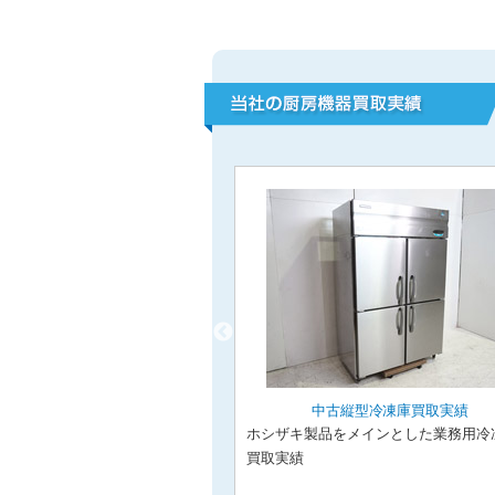
型冷凍冷蔵庫買取実績
中古縦型冷凍庫買取実績
メインとした業務用冷凍冷蔵
ホシザキ製品をメインとした業務用冷
ご紹介
買取実績