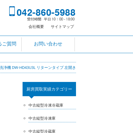
会社概要
サイトマップ
るご質問
お問い合わせ
浄機 DW-HD43U3L リターンタイプ 左開き
厨房買取実績カテゴリー
中古縦型冷凍冷蔵庫
中古縦型冷凍庫
中古縦型冷蔵庫