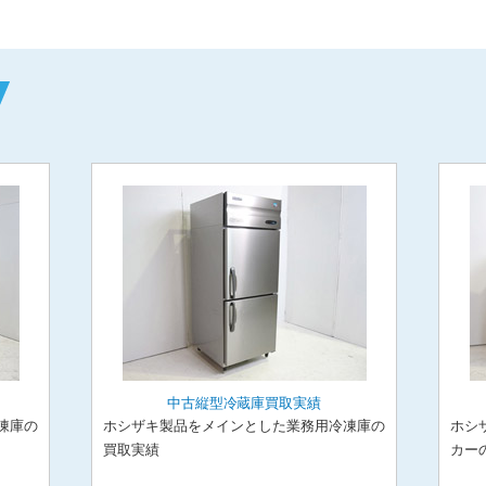
中古縦型冷蔵庫買取実績
凍庫の
ホシザキ製品をメインとした業務用冷凍庫の
ホシ
買取実績
カー