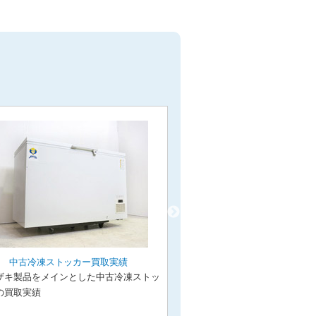
中古冷凍ストッカー買取実績
中古コールドテーブ
ザキ製品をメインとした中古冷凍ストッ
ホシザキ製品をメインとし
の買取実績
ーブルの買取実績