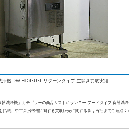
浄機 DW-HD43U3L リターンタイプ 左開き買取実績
器洗浄機」カテゴリーの商品リストにサンヨー フードタイプ 食器洗浄
左開きを掲載。中古厨房機器に関する買取販売に関する事は当社までご連絡く