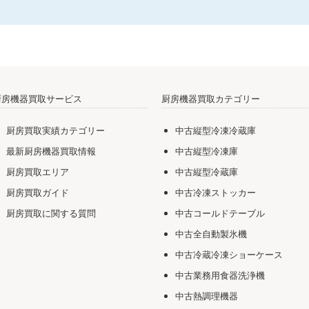
厨房機器買取サービス
厨房機器買取カテゴリー
厨房買取実績カテゴリー
中古縦型冷凍冷蔵庫
最新厨房機器買取情報
中古縦型冷凍庫
厨房買取エリア
中古縦型冷蔵庫
厨房買取ガイド
中古冷凍ストッカー
厨房買取に関する質問
中古コールドテーブル
中古全自動製氷機
中古冷蔵冷凍ショーケース
中古業務用食器洗浄機
中古熱調理機器