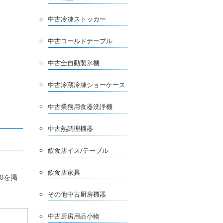
中古冷凍ストッカー
中古コールドテーブル
中古全自動製氷機
中古冷蔵冷凍ショーケース
中古業務用食器洗浄機
中古熱調理機器
飲食店イス/テーブル
飲食店家具
0を掲
その他中古厨房機器
中古厨房用品小物