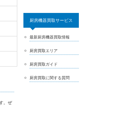
厨房機器買取サービス
最新厨房機器買取情報
厨房買取エリア
厨房買取ガイド
厨房買取に関する質問
ます。ぜ