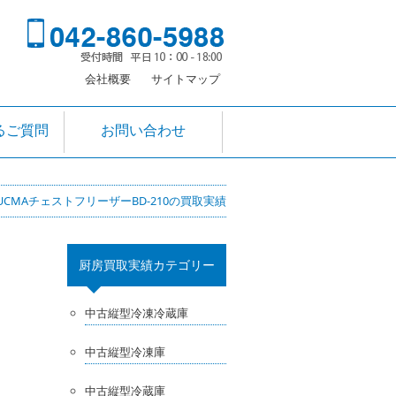
会社概要
サイトマップ
るご質問
お問い合わせ
UCMAチェストフリーザーBD-210の買取実績
厨房買取実績カテゴリー
中古縦型冷凍冷蔵庫
中古縦型冷凍庫
中古縦型冷蔵庫