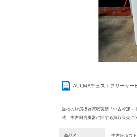
AUCMAチェストフリーザーB
当社の厨房機器買取実績「中古冷凍スト
載。中古厨房機器に関する買取販売に
商品名
中古冷凍スト