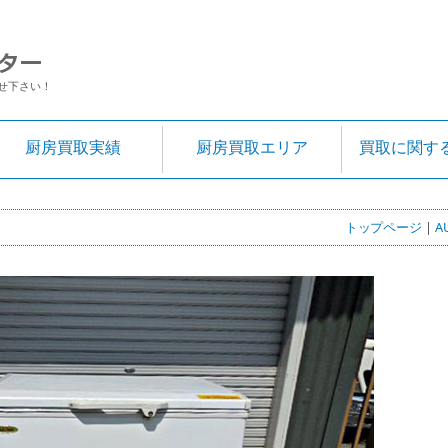
せ下さい！
厨房買取実績
厨房買取エリア
買取に関す
トップページ
|
A