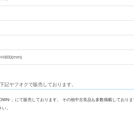
×H800(mm)
下記ヤフオクで販売しております。
TOWN-」にて販売しております。 その他中古良品も多数掲載しており
さい。