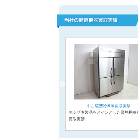
型冷凍冷蔵庫買取実績
中古縦型冷凍庫買取実績
メインとした業務用冷凍冷蔵
ホシザキ製品をメインとした業務用冷
ご紹介
買取実績