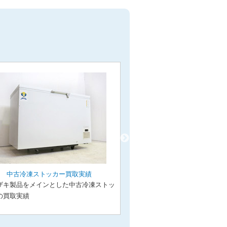
中古冷凍ストッカー買取実績
中古コールドテーブ
ザキ製品をメインとした中古冷凍ストッ
ホシザキ製品をメインとし
の買取実績
ーブルの買取実績