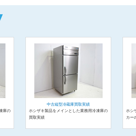
中古縦型冷蔵庫買取実績
凍庫の
ホシザキ製品をメインとした業務用冷凍庫の
ホシ
買取実績
カー