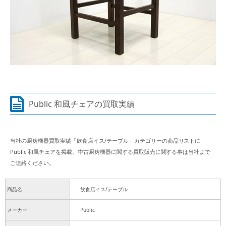
Public 和風チェアの買取実績
当社の厨房機器買取実績「飲食店イス/テーブル」カテゴリーの商品リストに
Public 和風チェアを掲載。中古厨房機器に関する買取販売に関する事は当社まで
ご連絡ください。
商品名
飲食店イス/テーブル
メーカー
Public