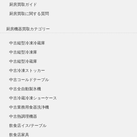
厨房買取ガイド
厨房買取に関する質問
厨房機器買取カテゴリー
中古縦型冷凍冷蔵庫
中古縦型冷凍庫
中古縦型冷蔵庫
中古冷凍ストッカー
中古コールドテーブル
中古全自動製氷機
中古冷蔵冷凍ショーケース
中古業務用食器洗浄機
中古熱調理機器
飲食店イス/テーブル
飲食店家具