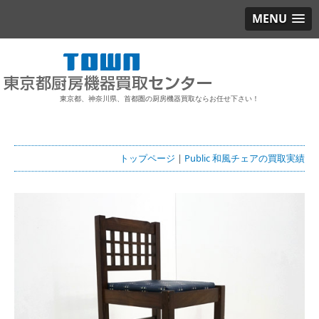
MENU
東京都、神奈川県、首都圏の厨房機器買取ならお任せ下さい！
トップページ
|
Public 和風チェアの買取実績